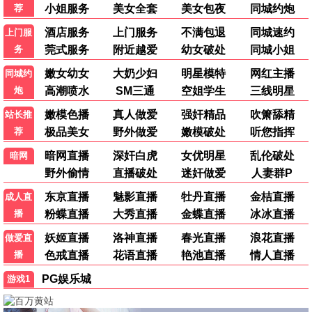
更新至05集
更新至16集
更新至第2843集
非份之罪粤语
战火英雄
爱·回家之开心速递
吴启华 等
凌潇肃,戴娇倩 等
刘丹,单立文 等
更新至05集
更新至27集
更新至04集