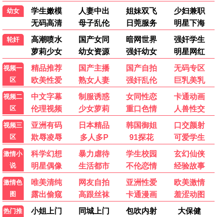
更新至02集
更新至03集
更新至02集
心动禁止
悬案
三人行
Tee Boonyakait 等
托雅·卢凯特 等
马天宇,谢兴阳 等
更新至03集
更新至03集
更新至05集
Zantiis คิดถึงเธอ
嫁入高门
非份之罪国语
Nut Traipat 等
内详
吴启华 等