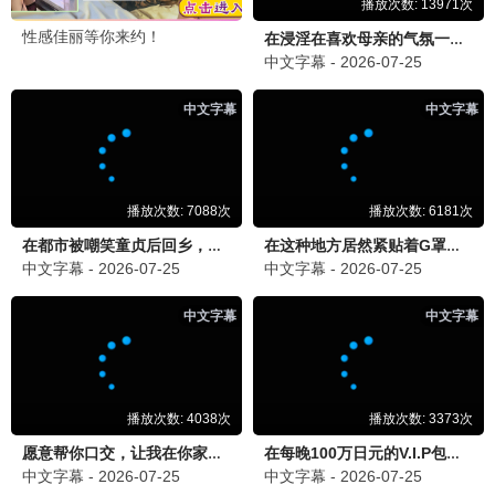
全集
全集
全集
被逐出家族后，科举成名
荒野之王
魔女训夫手册
董劭辉&叶挽
马健勋＆杨环吉
万玉婷＆范呈麒
全集
全集
全集
佛系相亲，遇上较真搭档
苏小姐，你的马甲太多了
女帝身份暴露后，督主以江山求嫁
张云铮＆刘奕彤
周昭昭＆张昊
徐浩翔＆王雅妮