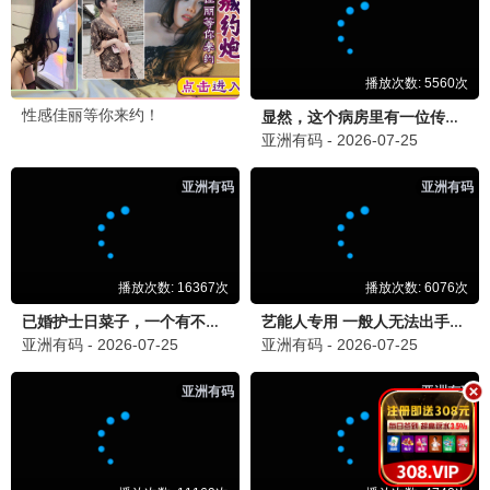
🎙️
影视解说
HD
HD
HD
在失落之地【影视解说】
人造正义【影视解说】
荒诞神话【影视解说】
米拉·乔沃维奇 等
薇洛妮卡·恩切圭 等
马丁·安格鲍尔 等