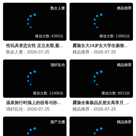
汪汪队之小砾与工程家
更新至第
茅山学宫
更新至第18集
8集
族 第三季
哈皮父子与水金刚
完结
哈皮父子之超能泡蛋
完结
喜羊羊与灰太狼之古古怪界
完
斗罗大陆2：绝世唐
更新至第
结
160集
大作战
门2023
文豪野犬 汪！第二季
更新至01集
BanGDreamYUME∞MITA
更新
第03
集
短
|
|
|
|
|
女频恋爱
反转爽剧
古装仙侠
年代穿越
脑洞悬疑
📱
剧
现代都市