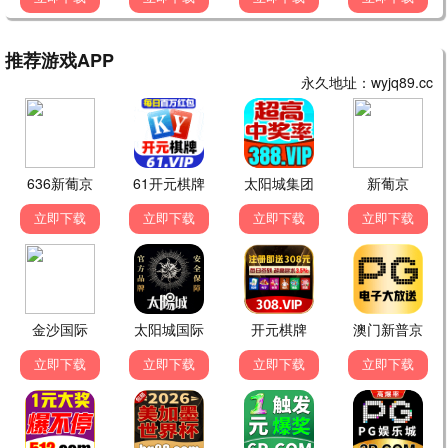
费城永远阳光灿烂第五季
全12集
费城永远阳光灿烂第一季
全7集
费城永远阳光灿烂第二季
全10集
犯罪心理：演变第十
更新至07
集
九季
🎤
综艺
|
|
|
|
大陆综艺
日韩综艺
港台综艺
欧美综艺
海外综艺
更新至20260703
更新至20260703
更新至20260703
期
期
期
新老娘舅
欢乐集结号
笑动剧场
房海燕 等
董凯 等
内详