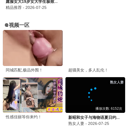
汪汪队之小砾与工程家族第三季国语
苏东坡与杭州的故事
无上神帝
内详
内详
徐翔 等
逆天至尊
更新至528集
灵武大陆
更新至192集
少女怪兽焦糖味
更新至01集
尼古喵喵
更新至01集
被追放的转生重骑士用游
更新至
冰之城墙
全14集
01集
戏知识开无双
令和的斑小姐
更新至01集
落第贤者的学院无双第二回
更新
至02
转生，S等级作弊魔术师冒
集
险记
文豪野犬汪！第二季
更新至01集
BanG Dream!
更新至第
03集
YUME∞MITA
落第贤者的学院无双 第二
更新
大主宰年番
更新至第80集
至第
回转生，S等级作弊魔术师
2集
冒险记