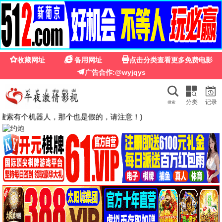
🎬
海量影视
🔍
首页
电影
电视剧
综艺
动漫
短剧
影视解说
电
|
|
|
|
|
|
|
动作片
喜剧片
爱情片
科幻片
恐怖片
剧情片
战争片
🎬
影
纪录片
更新至06集
HD中字
HD中字